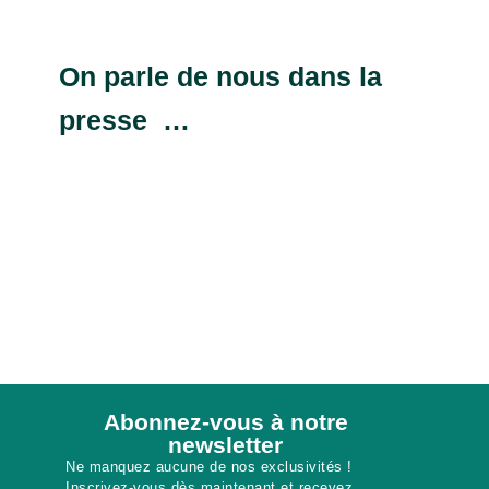
On parle de nous dans la
presse …
Abonnez-vous à notre
newsletter​
Ne manquez aucune de nos exclusivités !
Inscrivez-vous dès maintenant et recevez