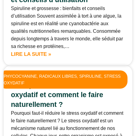
Spiruline et grossesse : bienfaits et conseils
d’utilisation Souvent assimilée à tort à une algue, la
spiruline est en réalité une cyanobactérie aux
qualités nutritionnelles remarquables. Consommée
depuis longtemps à travers le monde, elle séduit par
sa richesse en protéines,…
LIRE LA SUITE »
PHYCOCYANINE
, 
RADICAUX LIBRES
, 
SPIRULINE
, 
STRESS
OXYDATIF
Pourquoi faut-il réduire le stress
oxydatif et comment le faire
naturellement ?
Pourquoi faut-il réduire le stress oxydatif et comment
le faire naturellement ? Le stress oxydatif est un
mécanisme naturel lié au fonctionnement de nos
cellules. Chaque jour, notre organisme est exposé à