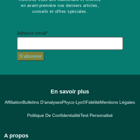
en avant-première nos derniers articles,
conseils et offres spéciales.
Adresse email*
En savoir plus
Affiliation
Bulletins D’analyses
Phyco-Lyo©
Fidélité
Mentions Légales
Politique De Confidentialité
Test Personalisé
A propos