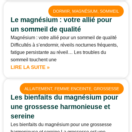
DORMIR
, 
MAGNÉSIUM
, 
SOMMEIL
Le magnésium : votre allié pour
un sommeil de qualité
Magnésium : votre allié pour un sommeil de qualité
Difficultés à s’endormir, réveils nocturnes fréquents,
fatigue persistante au réveil… Les troubles du
sommeil touchent une
LIRE LA SUITE »
ALLAITEMENT
, 
FEMME ENCEINTE
, 
GROSSESSE
Les bienfaits du magnésium pour
une grossesse harmonieuse et
sereine
Les bienfaits du magnésium pour une grossesse
harmonieuse et sereine La grossesse est une