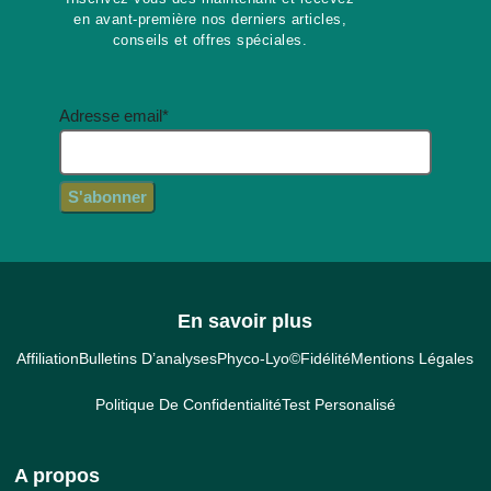
en avant-première nos derniers articles,
conseils et offres spéciales.
Adresse email*
En savoir plus
Affiliation
Bulletins D’analyses
Phyco-Lyo©
Fidélité
Mentions Légales
Politique De Confidentialité
Test Personalisé
A propos