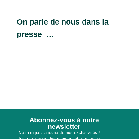
On parle de nous dans la
presse …
Abonnez-vous à notre
newsletter​
Ne manquez aucune de nos exclusivités !
Inscrivez-vous dès maintenant et recevez