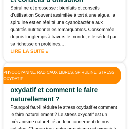
Spiruline et grossesse : bienfaits et conseils
d’utilisation Souvent assimilée à tort à une algue, la
spiruline est en réalité une cyanobactérie aux
qualités nutritionnelles remarquables. Consommée
depuis longtemps à travers le monde, elle séduit par
sa richesse en protéines,…
LIRE LA SUITE »
PHYCOCYANINE
, 
RADICAUX LIBRES
, 
SPIRULINE
, 
STRESS
OXYDATIF
Pourquoi faut-il réduire le stress
oxydatif et comment le faire
naturellement ?
Pourquoi faut-il réduire le stress oxydatif et comment
le faire naturellement ? Le stress oxydatif est un
mécanisme naturel lié au fonctionnement de nos
cellules. Chaque jour, notre organisme est exposé à