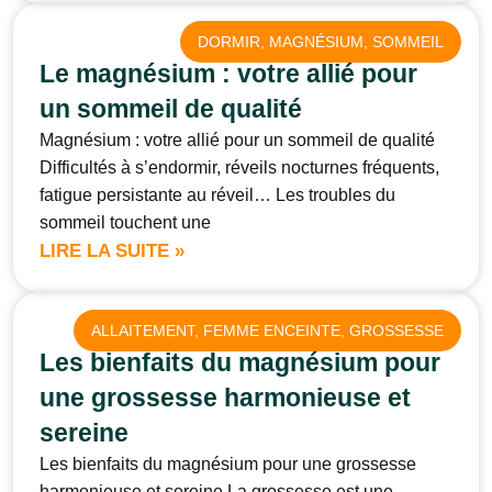
DORMIR
, 
MAGNÉSIUM
, 
SOMMEIL
Le magnésium : votre allié pour
un sommeil de qualité
Magnésium : votre allié pour un sommeil de qualité
Difficultés à s’endormir, réveils nocturnes fréquents,
fatigue persistante au réveil… Les troubles du
sommeil touchent une
LIRE LA SUITE »
ALLAITEMENT
, 
FEMME ENCEINTE
, 
GROSSESSE
Les bienfaits du magnésium pour
une grossesse harmonieuse et
sereine
Les bienfaits du magnésium pour une grossesse
harmonieuse et sereine La grossesse est une