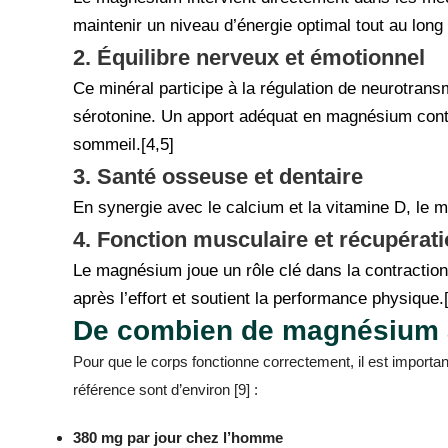
maintenir un niveau d’énergie optimal tout au long 
2. Équilibre nerveux et émotionnel
Ce minéral participe à la régulation de neurotran
sérotonine. Un apport adéquat en magnésium contr
sommeil.[4,5]
3. Santé osseuse et dentaire
En synergie avec le calcium et la vitamine D, le m
4. Fonction musculaire et récupérat
Le magnésium joue un rôle clé dans la contraction 
après l’effort et soutient la performance physique.
De combien de magnésium a
Pour que le corps fonctionne correctement, il est importa
référence sont d’environ [9] :
380 mg par jour chez l’homme