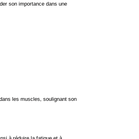
nder son importance dans une
dans les muscles, soulignant son
si à réduire la fatigue et à