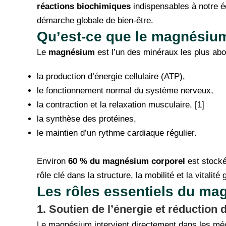
réactions biochimiques
indispensables à notre é
démarche globale de bien-être.
Qu’est-ce que le magnésiu
Le
magnésium
est l’un des minéraux les plus abo
la production d’énergie cellulaire (ATP),
le fonctionnement normal du système nerveux,
la contraction et la relaxation musculaire, [1]
la synthèse des protéines,
le maintien d’un rythme cardiaque régulier.
Environ
60 % du magnésium corporel
est stocké
rôle clé dans la structure, la mobilité et la vitalité
Les rôles essentiels du ma
1. Soutien de l’énergie et réduction d
Le magnésium intervient directement dans les mécan