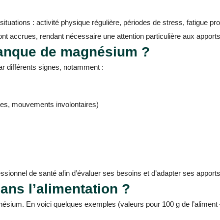
uations : activité physique régulière, périodes de stress, fatigue pr
t accrues, rendant nécessaire une attention particulière aux apports
anque de magnésium ?
r différents signes, notamment :
es, mouvements involontaires)
sionnel de santé afin d’évaluer ses besoins et d’adapter ses apports
ns l’alimentation ?
ésium. En voici quelques exemples (valeurs pour 100 g de l’aliment