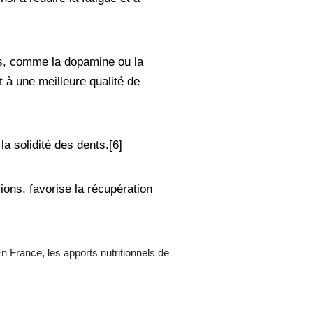
ns, comme la dopamine ou la
à une meilleure qualité de
a solidité des dents.[6]
ions, favorise la récupération
?
 En France, les
apports nutritionnels de