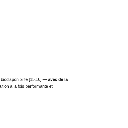
iodisponibilité [15,16] —
avec de la
ution à la fois performante et