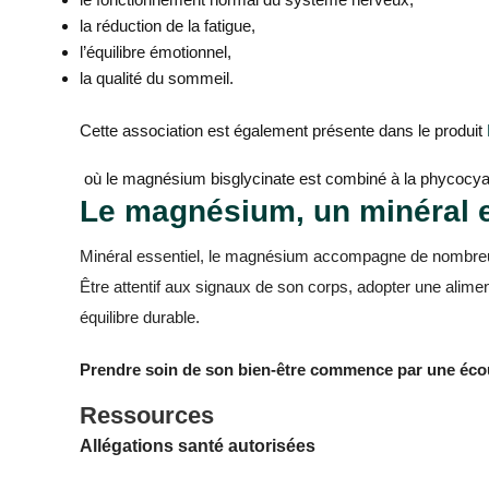
la réduction de la fatigue,
l’équilibre émotionnel,
la qualité du sommeil.
Cette association est également présente dans
le produit
où le magnésium bisglycinate est combiné à la phycocyanine
Le magnésium, un minéral e
Minéral essentiel, le magnésium accompagne de nombreuse
Être attentif aux signaux de son corps, adopter une alim
équilibre durable.
Prendre soin de son bien-être commence par une écou
Ressources
Allégations santé autorisées