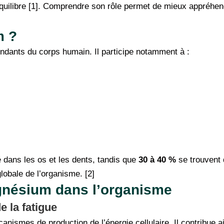
quilibre [1]. Comprendre son rôle permet de mieux appréhe
m ?
ndants du corps humain. Il participe notamment à :
 dans les os et les dents, tandis que
30 à 40 %
se trouvent 
 globale de l’organisme. [2]
gnésium dans l’organisme
e la fatigue
ismes de production de l’énergie cellulaire. Il contribue ain