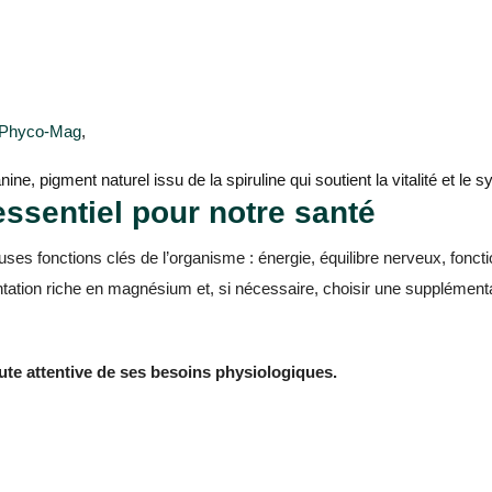
Phyco-Mag
,
, pigment naturel issu de la spiruline qui soutient la vitalité et le 
ssentiel pour notre santé
s fonctions clés de l’organisme : énergie, équilibre nerveux, fonct
entation riche en magnésium et, si nécessaire, choisir une supplémen
te attentive de ses besoins physiologiques.