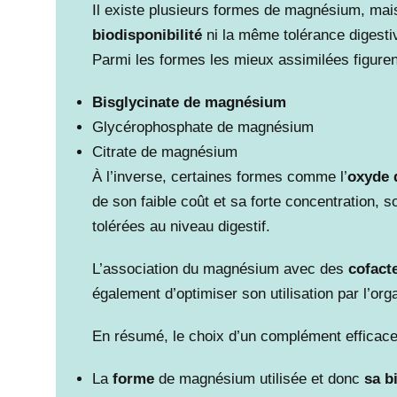
Il existe plusieurs formes de magnésium, mai
biodisponibilité
ni la même tolérance digesti
Parmi les formes les mieux assimilées figurent
Bisglycinate de magnésium
Glycérophosphate de magnésium
Citrate de magnésium
À l’inverse, certaines formes comme l’
oxyde
de son faible coût et sa forte concentration, 
tolérées au niveau digestif.
L’association du magnésium avec des
cofact
également d’optimiser son utilisation par l’or
En résumé, le choix d’un complément efficac
La
forme
de magnésium utilisée et donc
sa b