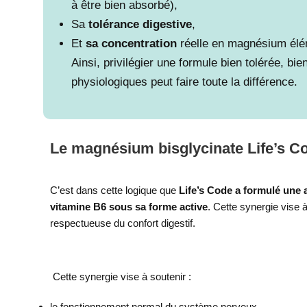
à être bien absorbé),
Sa
tolérance digestive
,
Et
sa concentration
réelle en magnésium élé
Ainsi, privilégier une formule bien tolérée, bi
physiologiques peut faire toute la différence.
Le magnésium bisglycinate Life’s C
C’est dans cette logique que
Life’s Code a formulé une
vitamine B6 sous sa forme active
. Cette synergie vise à
respectueuse du confort digestif.
Cette synergie vise à soutenir :
le fonctionnement normal du système nerveux,