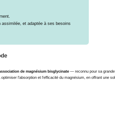
ment.
en assimilée, et adaptée à ses besoins
ode
 association de magnésium bisglycinate
— reconnu pour sa grande b
 optimiser l’absorption et l’efficacité du magnésium, en offrant une sol