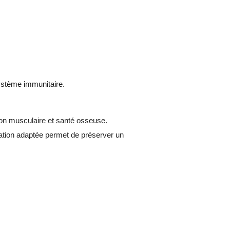
système immunitaire.
ion musculaire et santé osseuse.
tation adaptée permet de préserver un