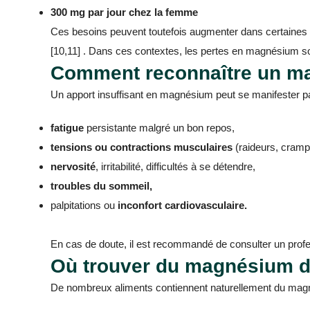
300 mg par jour chez la femme
Ces besoins peuvent toutefois augmenter dans certaines sit
[10,11] . Dans ces contextes, les pertes en magnésium son
Comment reconnaître un m
Un apport insuffisant en magnésium peut se manifester pa
fatigue
persistante malgré un bon repos,
tensions ou contractions musculaires
(raideurs, cramp
nervosité
, irritabilité, difficultés à se détendre,
troubles du sommeil,
palpitations ou
inconfort cardiovasculaire.
En cas de doute, il est recommandé de consulter un profes
Où trouver du magnésium da
De nombreux aliments contiennent naturellement du magn