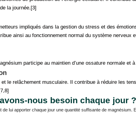
de la journée.[3]
smetteurs impliqués dans la gestion du stress et des émotio
ibue ainsi au fonctionnement normal du système nerveux et 
agnésium participe au maintien d’une ossature normale et à l
ion
et le relâchement musculaire. Il contribue à réduire les tens
[7,8]
vons-nous besoin chaque jour 
nt de lui apporter chaque jour une quantité suffisante de magnésium.