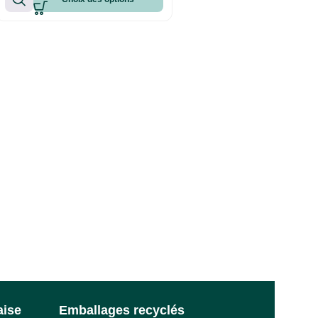
aise
Emballages recyclés