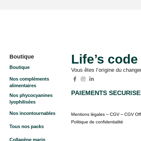
Life’s code
Boutique
Boutique
Vous êtes l’origine du
change
Nos compléments
alimentaires
PAIEMENTS SECURISE
Nos phycocyanines
lyophilisées
Nos incontournables
–
–
Mentions légales
CGV
CGV Off
Politique de confidentialité
Tous nos packs
Accès Boutique
Collagène marin