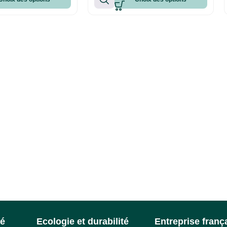
té
Ecologie et durabilité
Entreprise franç