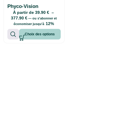
Phyco-Vision
À partir de
39.90
€
–
377.90
€
—
ou s'abonner et
12%
économiser jusqu'à
Choix des options