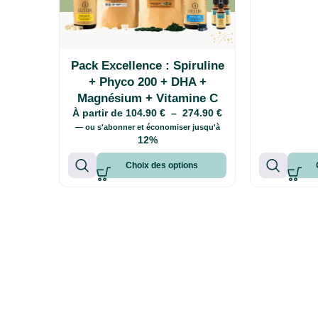
Pack Excellence : Spiruline
+ Phyco 200 + DHA +
Magnésium + Vitamine C
À partir de
104.90
€
–
274.90
€
—
ou s'abonner et économiser jusqu'à
12%
Choix des options