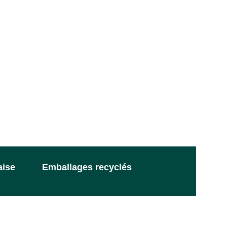
aise
Emballages recyclés