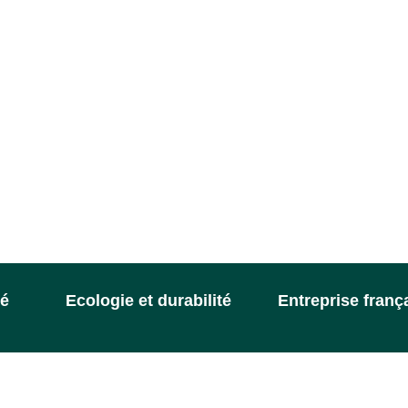
té
Ecologie et durabilité
Entreprise franç