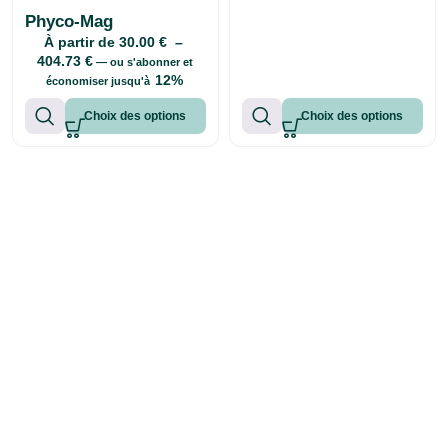
Phyco-Mag
À partir de
30.00
€
–
404.73
€
—
ou s'abonner et
12%
économiser jusqu'à
Choix des options
Choix des options