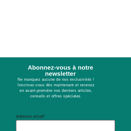
Abonnez-vous à notre
newsletter​
Ne manquez aucune de nos exclusivités !
Inscrivez-vous dès maintenant et recevez
en avant-première nos derniers articles,
conseils et offres spéciales.
Adresse email*