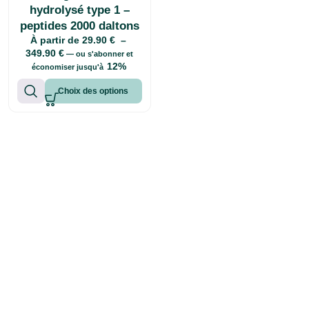
hydrolysé type 1 –
peptides 2000 daltons
À partir de
29.90
€
–
349.90
€
—
ou s'abonner et
12%
économiser jusqu'à
Choix des options