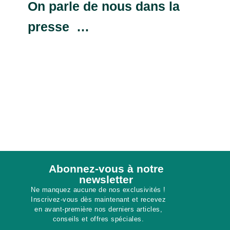
On parle de nous dans la
presse …
Abonnez-vous à notre
newsletter​
Ne manquez aucune de nos exclusivités !
Inscrivez-vous dès maintenant et recevez
en avant-première nos derniers articles,
conseils et offres spéciales.