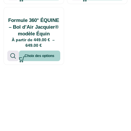
Formule 360° ÉQUINE
– Bol d’Air Jacquier®
modèle Équin
À partir de
449.00
€
–
649.00
€
Choix des options