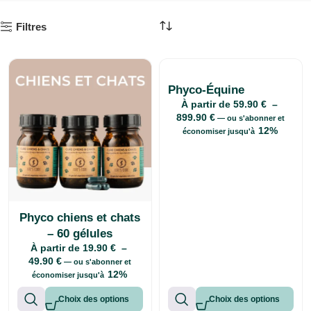
Filtres
Phyco-Équine
À partir de
59.90
€
–
899.90
€
—
ou s'abonner et
12%
économiser jusqu'à
Phyco chiens et chats
– 60 gélules
À partir de
19.90
€
–
49.90
€
—
ou s'abonner et
12%
économiser jusqu'à
Choix des options
Choix des options