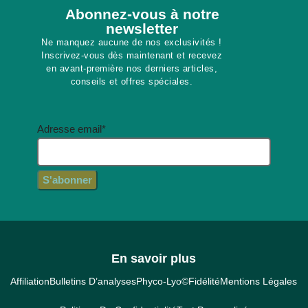
Abonnez-vous à notre
newsletter​
Ne manquez aucune de nos exclusivités !
Inscrivez-vous dès maintenant et recevez
en avant-première nos derniers articles,
conseils et offres spéciales.
Adresse email*
En savoir plus
Affiliation
Bulletins D’analyses
Phyco-Lyo©
Fidélité
Mentions Légales