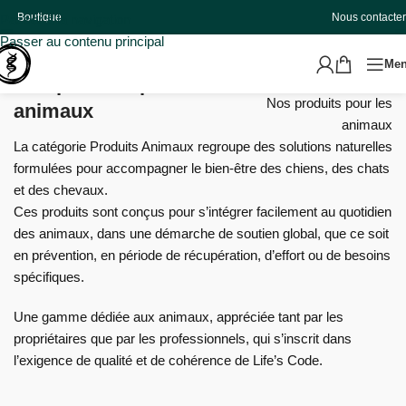
Boutique
Nous contacter
Passer à la navigation
Passer au contenu principal
Me
Nos produits pour les
Accueil
Nos produits pour les
animaux
animaux
La catégorie Produits Animaux regroupe des solutions naturelles
formulées pour accompagner le bien-être des chiens, des chats
et des chevaux.
Ces produits sont conçus pour s’intégrer facilement au quotidien
des animaux, dans une démarche de soutien global, que ce soit
en prévention, en période de récupération, d’effort ou de besoins
spécifiques.
Une gamme dédiée aux animaux, appréciée tant par les
propriétaires que par les professionnels, qui s’inscrit dans
l’exigence de qualité et de cohérence de Life’s Code.