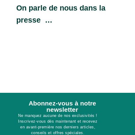
On parle de nous dans la
presse …
Abonnez-vous à notre
newsletter​
Ne manquez aucune de nos exclusivités !
Inscrivez-vous dès maintenant et recevez
en avant-première nos derniers articles,
conseils et offres spéciales.