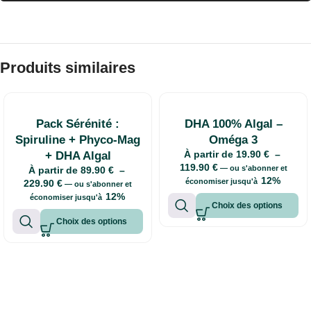
Produits similaires
Pack Sérénité :
DHA 100% Algal –
Spiruline + Phyco-Mag
Oméga 3
À partir de
19.90
€
–
+ DHA Algal
119.90
€
—
ou s'abonner et
À partir de
89.90
€
–
12%
économiser jusqu'à
229.90
€
—
ou s'abonner et
12%
économiser jusqu'à
Choix des options
Choix des options