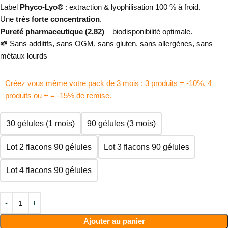
Label
Phyco-Lyo®
: extraction & lyophilisation 100 % à froid.
Une
très forte concentration
.
Pureté pharmaceutique (2,82)
– biodisponibilité optimale.
🌱
Sans additifs, sans OGM, sans gluten, sans allergènes, sans
métaux lourds
Créez vous même votre pack de 3 mois : 3 produits = -10%, 4
produits ou + = -15% de remise.
30 gélules (1 mois)
90 gélules (3 mois)
Lot 2 flacons 90 gélules
Lot 3 flacons 90 gélules
Lot 4 flacons 90 gélules
Ajouter au panier