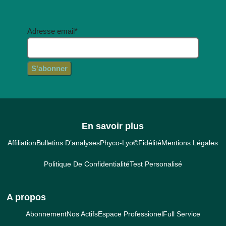
Adresse email*
En savoir plus
Affiliation
Bulletins D’analyses
Phyco-Lyo©
Fidélité
Mentions Légales
Politique De Confidentialité
Test Personalisé
A propos
Abonnement
Nos Actifs
Espace Professionel
Full Service